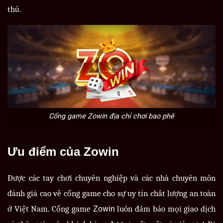
thủ.
Cổng game Zowin địa chỉ chơi bao phê
Ưu điểm của Zowin
Được các tay chơi chuyên nghiệp và các nhà chuyên môn
đánh giá cao về cổng game cho sự uy tín chất lượng an toàn
ở Việt Nam. Cổng game
luôn đảm bảo mọi giao dịch
Zowin