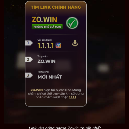
Link vào cổng game Zowin chuẩn nhất