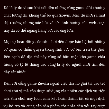
Đó là lý do vì sao khi nói đến những cổng game đổi thưởng
chất lượng thì không thể bỏ qua
Zowin
. Mặc dù mới ra mắt
thị trường nhưng sức hút và sức ảnh hưởng của web cược
này đã có thể ngang hàng với các ông lớn.
Mọi sự hoạt động của sân chơi đều được bảo hộ bởi những
cơ quan có thẩm quyền trong lĩnh vực cờ bạc trên thế giới.
Bên cạnh đó địa chỉ này cũng sở hữu một kho game chất
lượng có tỷ lệ thắng cao cũng là lý do người chơi tìm đến
đây rất nhiều.
Đến với cổng game
Zowin
ngoài việc tha hồ giải trí các trò
chơi thú vị mà còn được sử dụng rất nhiều các dịch vụ tiện
ích. Sân chơi này luôn cam kết hoàn thành tất cả mọi dịch
vụ hỗ trợ và cung cấp sản phẩm tốt nhất đến với tay cược