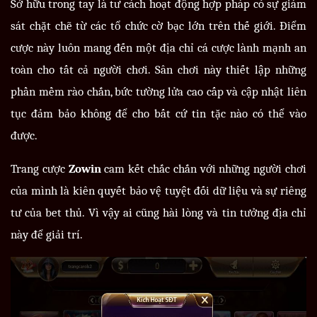
Sở hữu trong tay là tư cách hoạt động hợp pháp có sự giám
sát chặt chẽ từ các tổ chức cờ bạc lớn trên thế giới. Điểm
cược này luôn mang đến một địa chỉ cá cược lành mạnh an
toàn cho tất cả người chơi. Sân chơi này thiết lập những
phần mềm rào chắn, bức tường lửa cao cấp và cập nhật liên
tục đảm bảo không để cho bất cứ tin tặc nào có thể vào
được.
Trang cược
Zowin
cam kết chắc chắn với những người chơi
của mình là kiên quyết bảo vệ tuyệt đối dữ liệu và sự riêng
tư của bet thủ. Vì vậy ai cũng hài lòng và tin tưởng địa chỉ
này để giải trí.