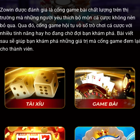
Zowin được đánh giá là cổng game bài chất lượng trên thị
trường mà những người yêu thích bộ môn cá cược không nên
bỏ qua. Qua đó, cổng game hội tụ vô số trò chơi cá cược với
nhiều tính năng hay ho đang chờ đợi bạn khám phá. Bài viết
sau sẽ giúp bạn khám phá những giá trị mà cổng game đem lại
cho thành viên.