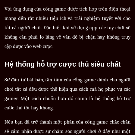
Với ứng dụng của cổng game được tích hợp trên điện thoại
mang đến rất nhiều tiện ích và trải nghiệm tuyệt vời cho
tất cả người chơi. Đặc biệt khi sử dụng app các tay chơi sẽ
không cần phải lo lắng về vấn đề bị chặn hay không truy
cập được vào web cược.
Hệ thống hỗ trợ cược thủ siêu chất
Sự đầu tư bài bản, tận tâm của cổng game dành cho người
chơi tất cả đều được thể hiện qua cách mà họ phục vụ các
gamer. Một cách chuẩn hơn đó chính là hệ thống hỗ trợ
cược thủ tốt hay không.
Nếu bạn đã trở thành một phần của cổng game chắc chắn
sẽ cảm nhận được sự chăm sóc người chơi ở đây như một