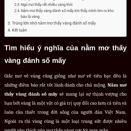
Ngủ mơ thấy rất nhiều vàng thỏi
Nằm mơ thấy vàng đánh số mấy khi thấy mình tìm ra kho
báu là vàng
Trúng lớn nhờ nằm mơ thấy vàng đánh số mấy
Kết luận
Tìm hiểu ý nghĩa của nằm mơ thấy
vàng đánh số mấy
Giấc mơ về vàng cũng giống như mơ về tiền bạc đều là
những điềm báo rất tốt lành dành cho chủ mộng.
Nằm mơ
thấy vàng đánh số mấy
sẽ mang lại sự thịnh vượng cho
bạn bởi vàng là một vật có giá trị quy đổi cao hơn cả tiền và
luôn cần thiết trong đời sống của người dân Việt Nam.
Ngoài ra thì vàng cũng là một loại trang sức được nhiều
người yêu thích nên mơ thấy vàng cực kỳ may mắn.