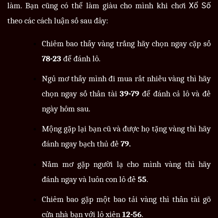
làm. Bạn cũng có thể làm giàu cho mình khi chơi
Xổ Số
theo các cách luận số sau đây:
Chiêm bao thấy vàng trắng hãy chọn ngay cặp số
78-23
để đánh lô.
Ngủ mơ thấy mình đi mua rất nhiều vàng thì hãy
chọn ngay số thần tài
39-79
để đánh cả lô và đề
ngày hôm sau.
Mộng gặp lại bạn cũ và được họ tặng vàng thì hãy
đánh ngay bạch thủ đề
79.
Nằm mơ gặp người lạ cho mình vàng thì hãy
đánh ngay và luôn con lô đề
55
.
Chiêm bao gặp một bao tải vàng thì thần tài gõ
cửa nhà bạn với lô xiên
12-56
.