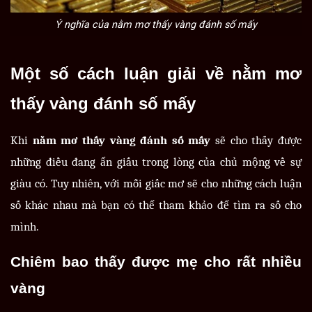
Ý nghĩa của nằm mơ thấy vàng đánh số mấy
Một số cách luận giải về nằm mơ
thấy vàng đánh số mấy
Khi
nằm mơ thấy vàng đánh số mấy
sẽ cho thấy được
những điều đang ẩn giấu trong lòng của chủ mộng về sự
giàu có. Tuy nhiên, với mỗi giấc mơ sẽ cho những cách luận
số khác nhau mà bạn có thể tham khảo để tìm ra số cho
mình.
Chiêm bao thấy được mẹ cho rất nhiều
vàng