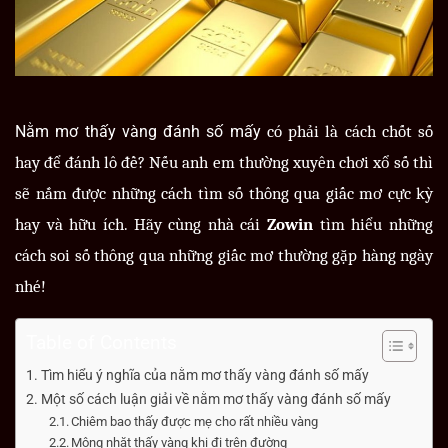
có phải là cách chốt số
Nằm mơ thấy vàng đánh số mấy
hay để đánh lô đề? Nếu anh em thường xuyên chơi xổ số thì
sẽ nắm được những cách tìm số thông qua giấc mơ cực kỳ
hay và hữu ích. Hãy cùng nhà cái
Zowin
tìm hiểu những
cách soi số thông qua những giấc mơ thường gặp hàng ngày
nhé!
Table of Contents
Tìm hiểu ý nghĩa của nằm mơ thấy vàng đánh số mấy
Một số cách luận giải về nằm mơ thấy vàng đánh số mấy
Chiêm bao thấy được mẹ cho rất nhiều vàng
Mộng nhặt thấy vàng khi đi trên đường