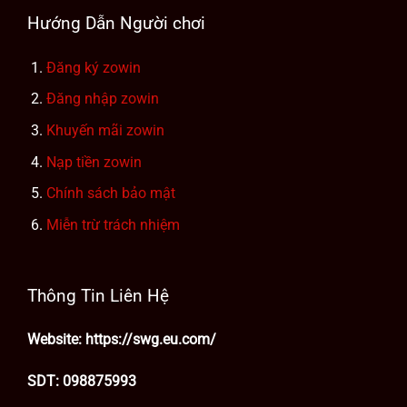
Hướng Dẫn Người chơi
Đăng ký zowin
Đăng nhập zowin
Khuyến mãi zowin
Nạp tiền zowin
Chính sách bảo mật
Miễn trừ trách nhiệm
Thông Tin Liên Hệ
Website: https://swg.eu.com/
SDT: 098875993