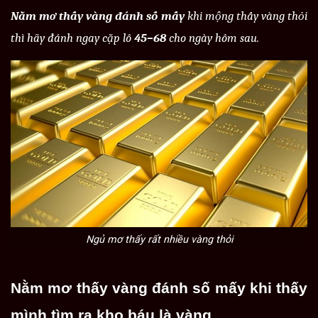
Nằm mơ thấy vàng đánh số mấy
khi mộng thấy vàng thỏi
thì hãy đánh ngay cặp lô
45–68
cho ngày hôm sau.
Ngủ mơ thấy rất nhiều vàng thỏi
Nằm mơ thấy vàng đánh số mấy khi thấy
mình tìm ra kho báu là vàng