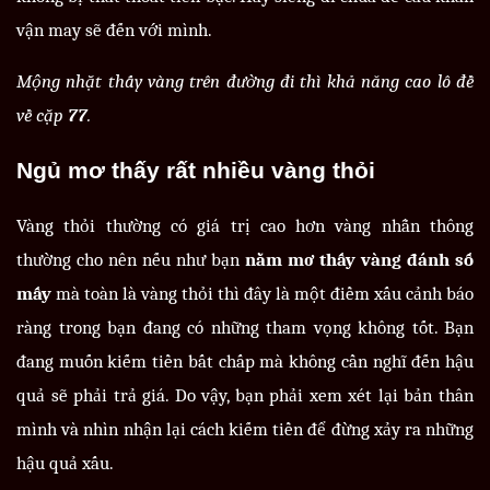
vận may sẽ đến với mình.
Mộng nhặt thấy vàng trên đường đi thì khả năng cao lô đề
về cặp
77
.
Ngủ mơ thấy rất nhiều vàng thỏi
Vàng thỏi thường có giá trị cao hơn vàng nhẫn thông
thường cho nên nếu như bạn
nằm mơ thấy vàng đánh số
mấy
mà toàn là vàng thỏi thì đây là một điềm xấu cảnh báo
ràng trong bạn đang có những tham vọng không tốt. Bạn
đang muốn kiếm tiền bất chấp mà không cần nghĩ đến hậu
quả sẽ phải trả giá. Do vậy, bạn phải xem xét lại bản thân
mình và nhìn nhận lại cách kiếm tiền để đừng xảy ra những
hậu quả xấu.